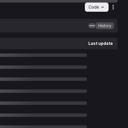
Code
Action
History
Last update