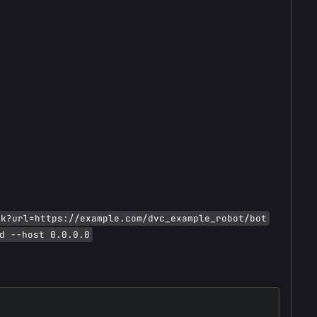
ok?url=https://example.com/dvc_example_robot/bot
d --host 0.0.0.0