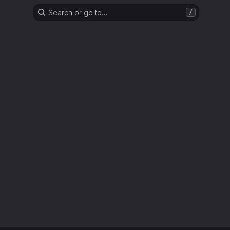
Search or go to…
/